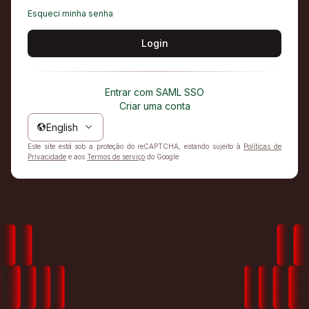
Esqueci minha senha
Login
Entrar com SAML SSO
Criar uma conta
English
Este site está sob a proteção do reCAPTCHA, estando sujeito à
Políticas de
Privacidade
e aos
Termos de serviço
do Google