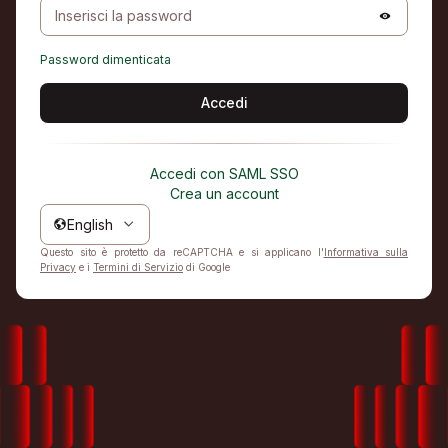
Password dimenticata
Accedi
Accedi con SAML SSO
Crea un account
English
Questo sito è protetto da reCAPTCHA e si applicano l'
Informativa sulla
Privacy
e i
Termini di Servizio
di Google